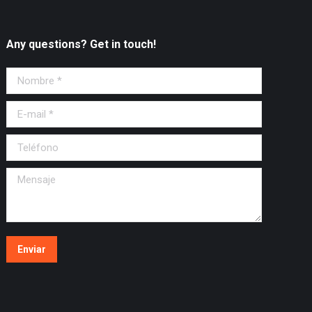
Any questions? Get in touch!
Nombre *
E-mail *
Teléfono
Mensaje
Enviar