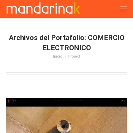
Archivos del Portafolio:
COMERCIO
ELECTRONICO
Estás aquí:
Inicio
Project